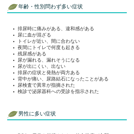
年齢・性別問わず多い症状
アクセス
排尿時に痛みがある、違和感がある
尿に血が混ざる
トイレが近い、間に合わない
夜間にトイレで何度も起きる
残尿感がある
尿が漏れる、漏れそうになる
尿が出にくい、出ない
排尿の症状と発熱が両方ある
背中が痛い、尿路結石になったことがある
尿検査で異常が指摘された
検診で泌尿器科への受診を指示された
男性に多い症状