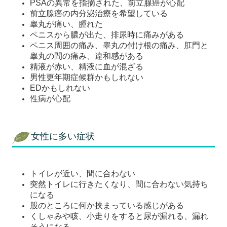
PSAの異常を指摘された、前立腺癌が心配
前立腺癌の内分泌治療を希望している
睾丸が痛い、腫れた
ペニスから膿が出た、排尿時に痛みがある
ペニス周囲の痛み、睾丸の付け根の痛み、肛門と
睾丸の間の痛み、違和感がある
精液が赤い、精液に血が混ざる
男性更年期症候群かもしれない
EDかもしれない
性病が心配
女性に多い症状
トイレが近い、間に合わない
突然トイレに行きたくなり、間に合わない気持ち
になる
股のところに何か挟まっている感じがある
くしゃみや咳、小走りをすると尿が漏れる、漏れ
そうになる