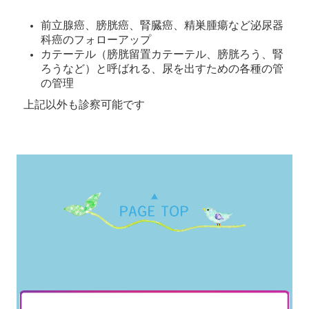
前立腺癌、膀胱癌、腎臓癌、精巣腫瘍など泌尿器
科癌のフォローアップ
カテーテル（膀胱留置カテーテル、膀胱ろう、腎
ろうなど）と呼ばれる、尿を出すための各種の管
の管理
上記以外も診察可能です