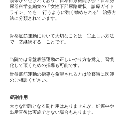
効果が立証されており、日本排尿機能学会・日本泌
尿器科学会編集の「女性下部尿路症状 診療ガイド
ライン」でも ’行うように強く勧められる’ 治療方
法に分類されています。
骨盤底筋運動において大切なことは ①正しい方法
で ②継続する ことです。
当院では骨盤底筋運動の正しいやり方を覚え、習慣
化して頂くための指導も可能です。
骨盤底筋運動の指導を希望される方は診察時に医師
のご相談ください。
🍃副作用
大きな問題となる副作用はありませんが、妊娠中や
出産直後は実施できない場合もあります。