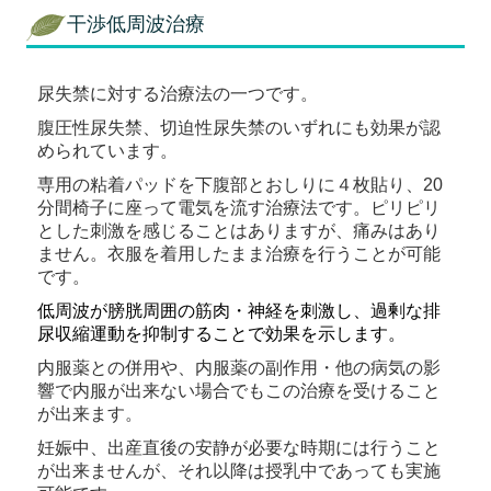
干渉低周波治療
尿失禁に対する治療法の一つです。
腹圧性尿失禁、切迫性尿失禁のいずれにも効果が認
められています。
専用の粘着パッドを下腹部とおしりに４枚貼り、20
分間椅子に座って電気を流す治療法です。ピリピリ
とした刺激を感じることはありますが、痛みはあり
ません。衣服を着用したまま治療を行うことが可能
です。
低周波が膀胱周囲の筋肉・神経を刺激し、過剰な排
尿収縮運動を抑制することで効果を示します。
内服薬との併用や、内服薬の副作用・他の病気の影
響で内服が出来ない場合でもこの治療を受けること
が出来ます。
妊娠中、出産直後の安静が必要な時期には行うこと
が出来ませんが、それ以降は授乳中であっても実施