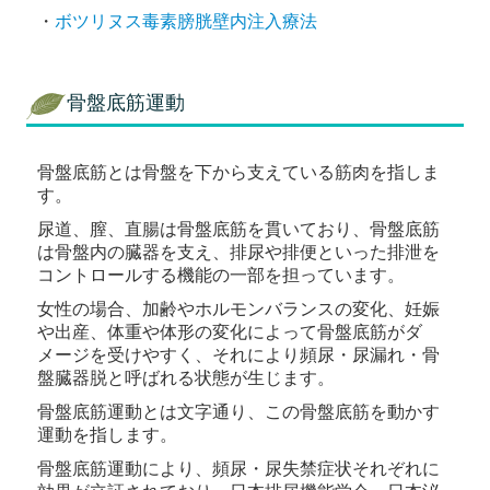
・
ボツリヌス毒素膀胱壁内注入療法
アクセス
骨盤底筋運動
骨盤底筋とは骨盤を下から支えている筋肉を指しま
す。
尿道、膣、直腸は骨盤底筋を貫いており、
骨盤底筋
は骨盤内の臓器を支え、排尿や排便といった排泄を
コントロールする機能の一部を担っています。
女性の場合、加齢やホルモンバランスの変化、妊娠
や出産、体重や体形の変化によって骨盤底筋がダ
メージを受けやすく、それにより頻尿・尿漏れ・骨
盤臓器脱と呼ばれる状態が生じます。
骨盤底筋運動とは文字通り、この骨盤底筋を動かす
運動を指します。
骨盤底筋運動により、頻尿・尿失禁症状それぞれに