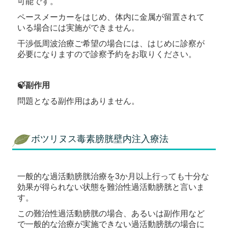
可能です。
ペースメーカーをはじめ、体内に金属が留置されて
いる場合には実施ができません。
干渉低周波治療ご希望の場合には、はじめに診察が
必要になりますので診察予約をお取りください。
🍃副作用
問題となる副作用はありません。
ボツリヌス毒素膀胱壁内注入療法
一般的な過活動膀胱治療を3か月以上行っても十分な
効果が得られない状態を難治性過活動膀胱と言いま
す。
この難治性過活動膀胱の場合、あるいは副作用など
で一般的な治療が実施できない過活動膀胱の場合に