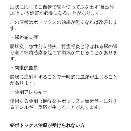
症状に応じてご自身で管を使って尿を出す’自己導
尿’という処置が必要になることがあります。
この症状はボトックスの効果が無くなれば改善しま
す。
・尿路感染症
膀胱炎、急性前立腺炎、腎盂腎炎と呼ばれる尿の通
り道に細菌感染を起こす病気が生じることがありま
す。
・肉眼的血尿
膀胱に注射をすることで一時的に血尿が生じること
があります。
・薬剤アレルギー
使用する薬剤（麻酔薬やボツリヌス毒素等）に対す
るアレルギー反応が生じることがあります。
🍃ボトックス治療が受けられない方